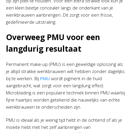
op zijn plek te houden. Voor een extra strakke look kun je
een klein beetje concealer langs de onderkant van je
wenkbrauwen aanbrengen. Dit zorgt voor een frisse,
gedefinieerde uitstraling.
Overweeg PMU voor een
langdurig resultaat
Permanent make-up (PMU) is een geweldige oplossing als
je altijd strakke wenkbrauwen wilt hebben zonder dagelijks
bij te werken. Bij
PMU
wordt pigment in de huid
aangebracht, wat zorgt voor een langdurig effect.
Microblading is een populaire techniek binnen PMU waarbij
fijne haartjes worden getekend die nauwelijks van echte
wenkbrauwen te onderscheiden zijn.
PMU is ideaal als je weinig tijd hebt in de ochtend of als je
moeite hebt met het zelf aanbrengen van