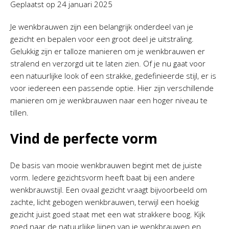
Geplaatst op
24 januari 2025
Je wenkbrauwen zijn een belangrijk onderdeel van je
gezicht en bepalen voor een groot deel je uitstraling.
Gelukkig zijn er talloze manieren om je wenkbrauwen er
stralend en verzorgd uit te laten zien. Of je nu gaat voor
een natuurlijke look of een strakke, gedefinieerde stijl, er is
voor iedereen een passende optie. Hier zijn verschillende
manieren om je wenkbrauwen naar een hoger niveau te
tillen.
Vind de perfecte vorm
De basis van mooie wenkbrauwen begint met de juiste
vorm. Iedere gezichtsvorm heeft baat bij een andere
wenkbrauwstijl. Een ovaal gezicht vraagt bijvoorbeeld om
zachte, licht gebogen wenkbrauwen, terwijl een hoekig
gezicht juist goed staat met een wat strakkere boog. Kijk
goed naar de natuurlijke lijnen van je wenkbrauwen en