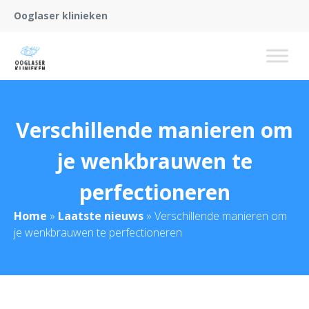
Ooglaser klinieken
Verschillende manieren om
je wenkbrauwen te
perfectioneren
Home
»
Laatste nieuws
»
Verschillende manieren om
je wenkbrauwen te perfectioneren