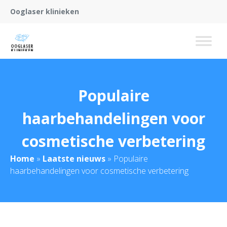
Ooglaser klinieken
Populaire
haarbehandelingen voor
cosmetische verbetering
Home
»
Laatste nieuws
»
Populaire
haarbehandelingen voor cosmetische verbetering