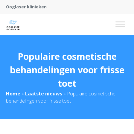
Ooglaser klinieken
Populaire cosmetische
behandelingen voor frisse
toet
Home
»
Laatste nieuws
»
Populaire cosmetische
behandelingen voor frisse toet