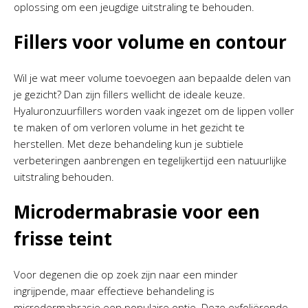
oplossing om een jeugdige uitstraling te behouden.
Fillers voor volume en contour
Wil je wat meer volume toevoegen aan bepaalde delen van
je gezicht? Dan zijn fillers wellicht de ideale keuze.
Hyaluronzuurfillers worden vaak ingezet om de lippen voller
te maken of om verloren volume in het gezicht te
herstellen. Met deze behandeling kun je subtiele
verbeteringen aanbrengen en tegelijkertijd een natuurlijke
uitstraling behouden.
Microdermabrasie voor een
frisse teint
Voor degenen die op zoek zijn naar een minder
ingrijpende, maar effectieve behandeling is
microdermabrasie een populaire optie. Deze exfoliërende